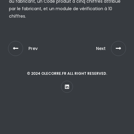
au fabricant, un Code produit à cinq chiffres attribué
par le fabricant, et un module de vérification à 10
chiffres.
Prev
Next
© 2024 OLECORRE.FR ALL RIGHT RESERVED.