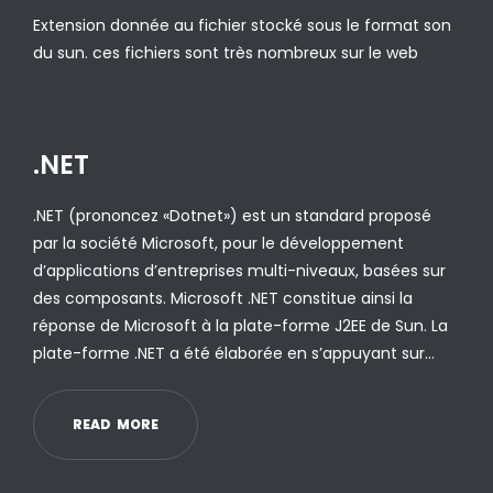
Extension donnée au fichier stocké sous le format son
du sun. ces fichiers sont très nombreux sur le web
.NET
.NET (prononcez «Dotnet») est un standard proposé
par la société Microsoft, pour le développement
d’applications d’entreprises multi-niveaux, basées sur
des composants. Microsoft .NET constitue ainsi la
réponse de Microsoft à la plate-forme J2EE de Sun. La
plate-forme .NET a été élaborée en s’appuyant sur…
R
E
A
D
M
O
R
E