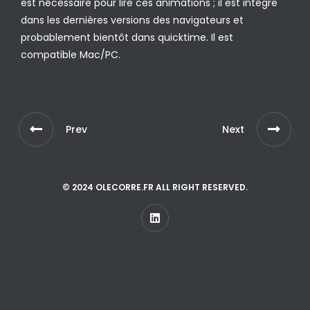
est nécessaire pour lire ces animations ; il est intégré
dans les dernières versions des navigateurs et
probablement bientôt dans quicktime. Il est
compatible Mac/PC.
Prev
Next
© 2024 OLECORRE.FR ALL RIGHT RESERVED.