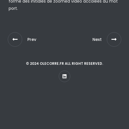
formé des initiales de zoomed video accolées au mot
port.
Prev
Next
© 2024 OLECORRE.FR ALL RIGHT RESERVED.