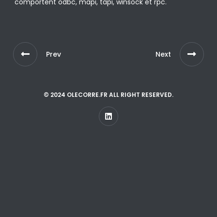
comportent odbc, mapi, tapi, winsock et rpc.
Prev
Next
© 2024 OLECORRE.FR ALL RIGHT RESERVED.