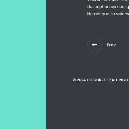
description symboli
Numérique. la vision
Prev
© 2024 OLECORRE.FR ALL RIGH