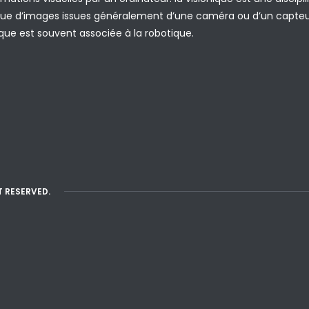
que d’images issues généralement d’une caméra ou d’un capteur,
ique est souvent associée à la robotique.
T RESERVED.