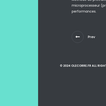
microprocesseur (pré
performances.
Prev
© 2024 OLECORRE.FR ALL RIGH