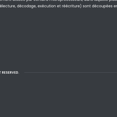
lecture, décodage, exécution et réécriture) sont découpées en 
T RESERVED.