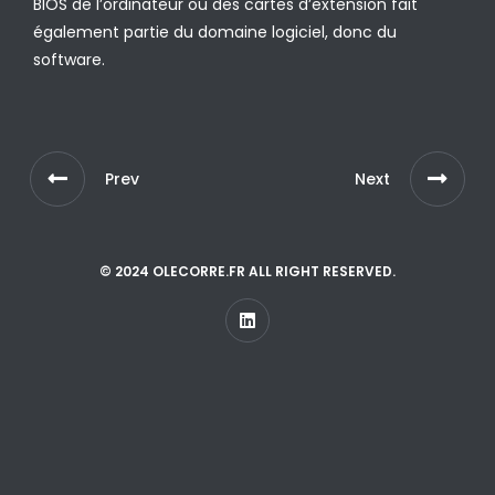
BIOS de l’ordinateur ou des cartes d’extension fait
également partie du domaine logiciel, donc du
software.
Prev
Next
© 2024 OLECORRE.FR ALL RIGHT RESERVED.