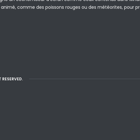
animé, comme des poissons rouges ou des météorites, pour prés
T RESERVED.