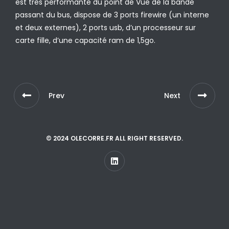
est très performante du point de Vue de la bande
passant du bus, dispose de 3 ports firewire (un interne
et deux externes), 2 ports usb, d’un processeur sur
carte fille, d’une capacité ram de 1,5go.
Prev
Next
© 2024 OLECORRE.FR ALL RIGHT RESERVED.