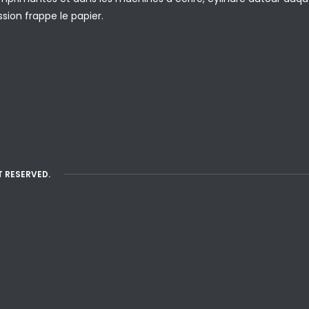
ion frappe le papier.
T RESERVED.