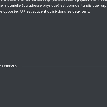
sse matérielle (ou adresse physique) est connue. tandis que ra
ue opposée, ARP est souvent utilisé dans les deux sens.
T RESERVED.