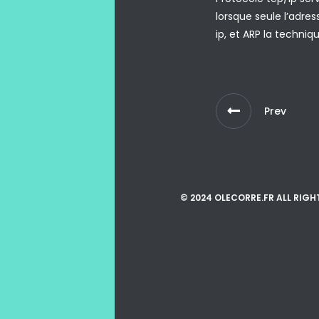
lorsque seule l’adre
ip, et ARP la techniq
Prev
© 2024 OLECORRE.FR ALL RIGH