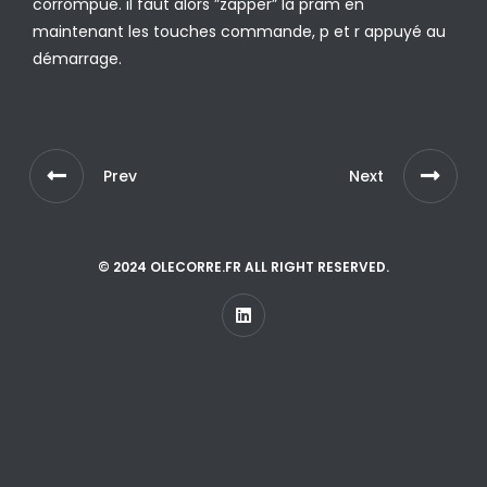
corrompue. il faut alors ”zapper” la pram en
maintenant les touches commande, p et r appuyé au
démarrage.
Prev
Next
© 2024 OLECORRE.FR ALL RIGHT RESERVED.