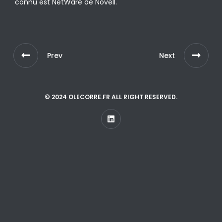
connu est NetWare de Novell.
Prev
Next
© 2024 OLECORRE.FR ALL RIGHT RESERVED.