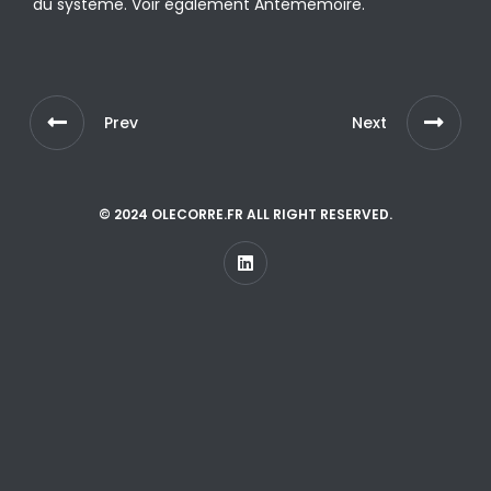
du système. Voir également Antémémoire.
Prev
Next
© 2024 OLECORRE.FR ALL RIGHT RESERVED.