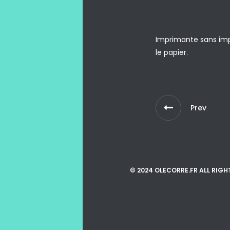
Imprimante sans impa
le papier.
Prev
© 2024 OLECORRE.FR ALL RIGH