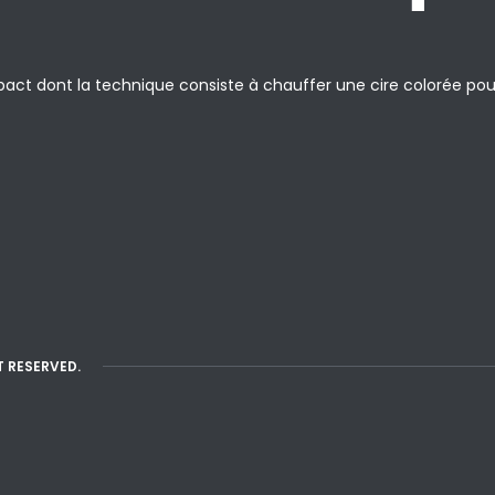
ct dont la technique consiste à chauffer une cire colorée pour 
T RESERVED.