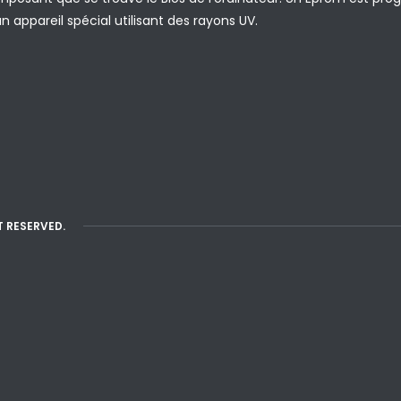
un appareil spécial utilisant des rayons UV.
T RESERVED.