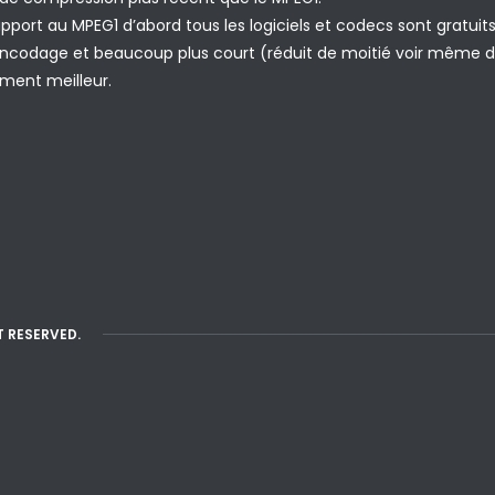
pport au MPEG1 d’abord tous les logiciels et codecs sont gratuits
’encodage et beaucoup plus court (réduit de moitié voir même 
iment meilleur.
T RESERVED.