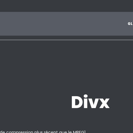
1
2
3
4
5
6
7
8
9
A
B
C
D
E
F
G
H
I
J
G
L
Z
Divx
 de compression plus récent que le MPEG1.