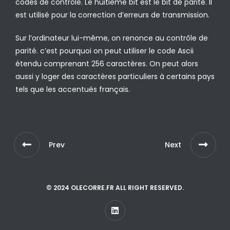
codes de contrôle. Le huitième bit est le bit de parité. Il
est utilisé pour la correction d’erreurs de transmission.
Sur l’ordinateur lui-même, on renonce au contrôle de
parité. c’est pourquoi on peut utiliser le code Ascii
étendu comprenant 256 caractères. On peut alors
aussi y loger des caractères particuliers à certains pays
tels que les accentués français.
Prev
Next
© 2024 OLECORRE.FR ALL RIGHT RESERVED.