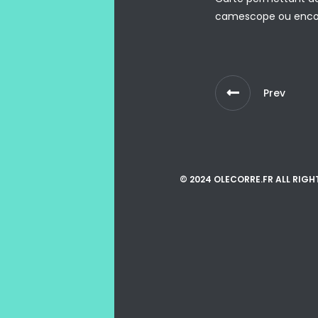
camescope ou enco
Prev
© 2024 OLECORRE.FR ALL RIGH