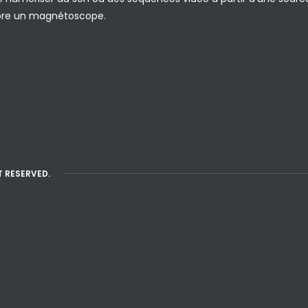
re un magnétoscope.
T RESERVED.