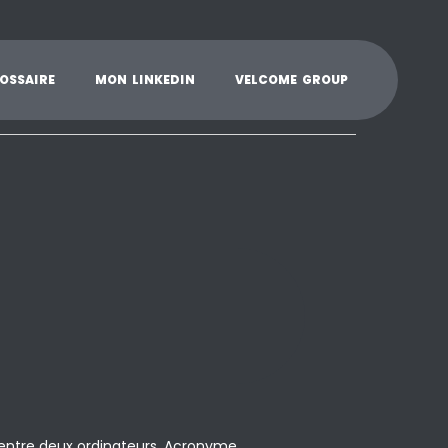
K
L
M
N
O
P
Q
R
S
T
U
V
W
X
Y
O
S
S
A
I
R
E
M
O
N
L
I
N
K
E
D
I
N
V
E
L
C
O
M
E
G
R
O
U
P
entre deux ordinateurs. Acronyme