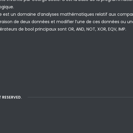
ogique.
e est un domaine d’analyses mathématiques relatif aux compa
ison de deux données et modifier l’une de ces données ou une 
rateurs de bool principaux sont OR, AND, NOT, XOR, EQV, IMP.
T RESERVED.