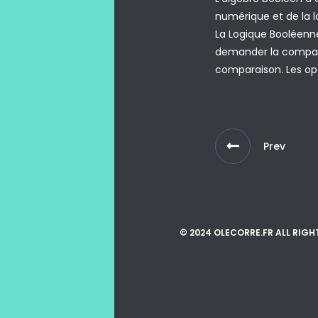
numérique et de la l
La Logique Booléenn
demander la compara
comparaison. Les opé
Prev
© 2024 OLECORRE.FR ALL RIGH