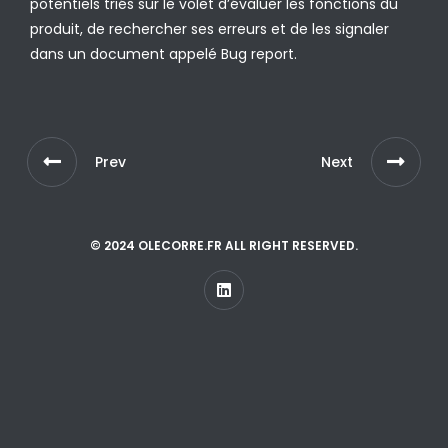
potentiels triés sur le volet d’évaluer les fonctions du
produit, de rechercher ses erreurs et de les signaler
dans un document appelé Bug report.
Prev
Next
© 2024 OLECORRE.FR ALL RIGHT RESERVED.