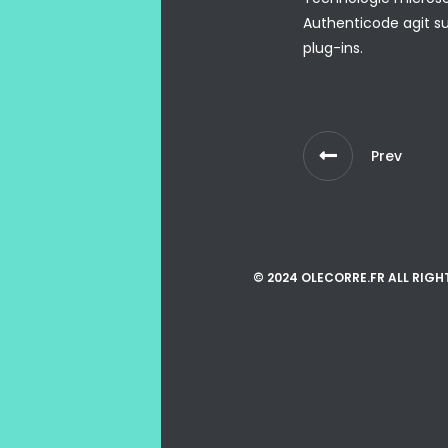
Authenticode agit su
plug-ins.
Prev
© 2024 OLECORRE.FR ALL RIGH